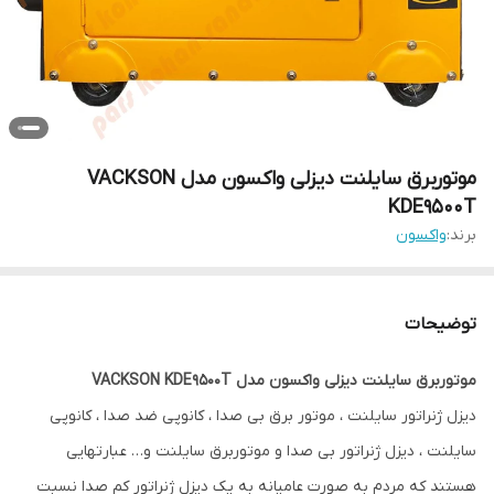
موتوربرق سایلنت دیزلی واکسون مدل VACKSON
KDE9500T
برند:
واکسون
توضیحات
موتوربرق سایلنت دیزلی واکسون مدل VACKSON KDE9500T
دیزل ژنراتور سایلنت ، موتور برق بی صدا ، کانوپی ضد صدا ، کانوپی
سایلنت ، دیزل ژنراتور بی صدا و موتوربرق سایلنت و… عبارتهایی
هستند که مردم به صورت عامیانه به یک دیزل ژنراتور کم صدا نسبت