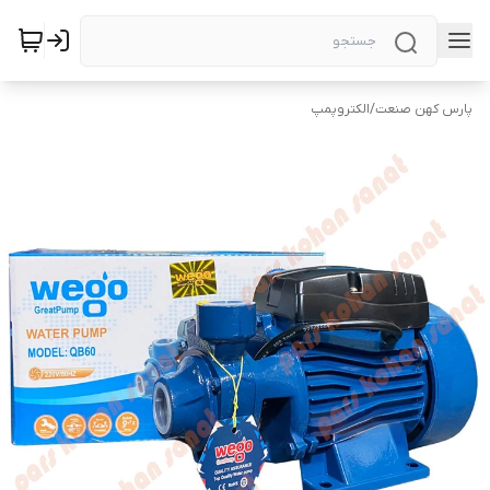
پارس کهن صنعت
/
الکتروپمپ