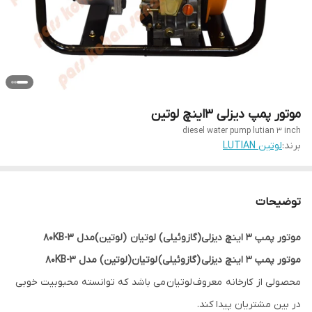
موتور پمپ دیزلی 3اینچ لوتین
diesel water pump lutian 3 inch
برند:
لوتین LUTIAN
توضیحات
موتور پمپ 3 اینچ دیزلی(گازوئیلی) لوتیان (لوتین)مدل 80KB-3
موتور پمپ 3 اینچ دیزلی (گازوئیلی) لوتیان(لوتین) مدل 80KB-3
محصولی از کارخانه معروف لوتیان می باشد که توانسته محبوبیت خوبی
در بین مشتریان پیدا کند.