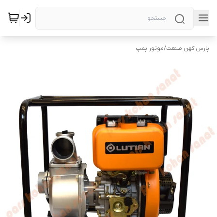
پارس کهن صنعت
/
موتور پمپ