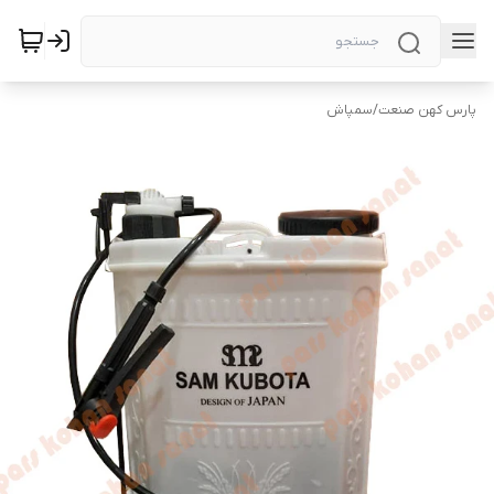
پارس کهن صنعت
/
سمپاش