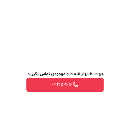
جهت اطلاع از قیمت و موجودی تماس بگیرید.
09226509959