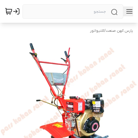
پارس کهن صنعت
/
کلتیواتور