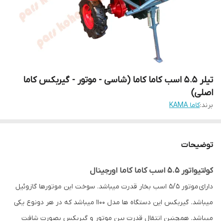
تیلر 5.5 اسب کاما کاما (شاسی - موتور - گیربکس کاما
اصلی)
برند:
کاما KAMA
توضیحات
کولتیواتور 5.5 اسب کاما کاما اورجینال
دارای موتور 5/5 اسب بخار قدرت میباشد. سوخت این موتورها گازوئیل
میباشد. گیربکس این دستگاه ها مدل 1100 میباشد که در هر دونوع یکی
میباشد. همچنین انتقال قدرت بین موتور و گیربکس بصورت شافت