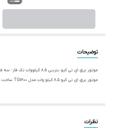
توضیحات
موتور برق ای تی کیو بنزینی ۸.۵ کیلووات تک فاز- سه فاز
موتور برق ای تی کیو ۸.۵ کیلو وات مدل TG11200 ساخت کشور چین با درجه کیفیت یک می‌باشد و یکی از برند های خوب در سطح جهانی می باشد.
مشخصات فنی موتور برق ای تی کیو ۸.۵ کیلو وات مدل TG11200
توان نامی
: ۸۰۰۰ وات تک فاز ۶۰۰۰ وات سه فاز
نظرات
توان استارتی
: ۸۵۰۰ وات تک فاز ۶۵۰۰ وات سه فاز