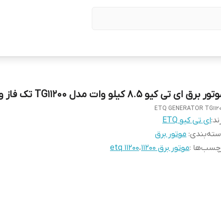
ور برق ای تی کیو ۸.۵ کیلو وات مدل TG11200 تک فاز و سه فاز
ETQ GENERATOR TG112
ند:
ای تی کیو ETQ
ته‌بندی
:
موتور برق
چسب‌ها :
موتور برق 11200
،
etq 11200