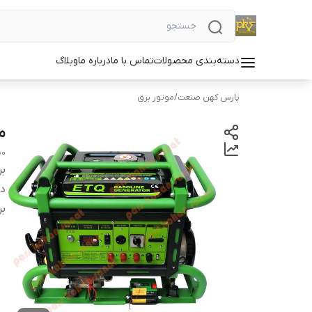
دسته‌بندی محصولات
تماس با ما
درباره ما
وبلاگ
پارس کهن صنعت
/
موتور برق
موت
00
بر
دس
بر