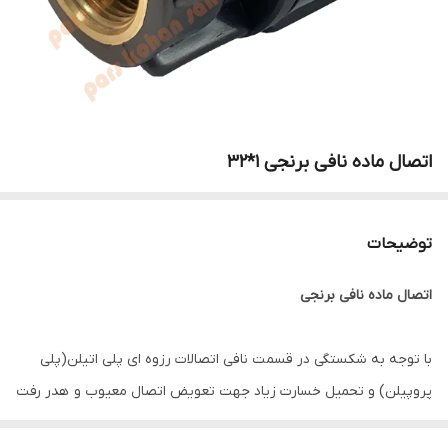
اتصال ماده نافی برنجی 1*32
توضیحات
اتصال ماده نافی برنجی
با توجه به شکستگی در قسمت نافی اتصالات رزوه ای پلی اتیلن(پلی
پروپیلن) و تحمیل خسارت زیاد جهت تعویض اتصال معیوب و هدر رفت
مقدار زیاد آب و همچنین یکبار مصرف بودن قسمت رزوه ای اتصالات