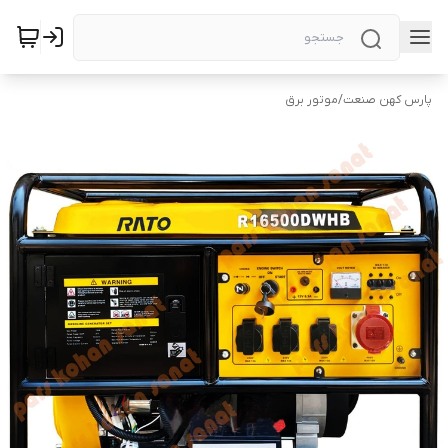
پارس کهن صنعت
/
موتور برق