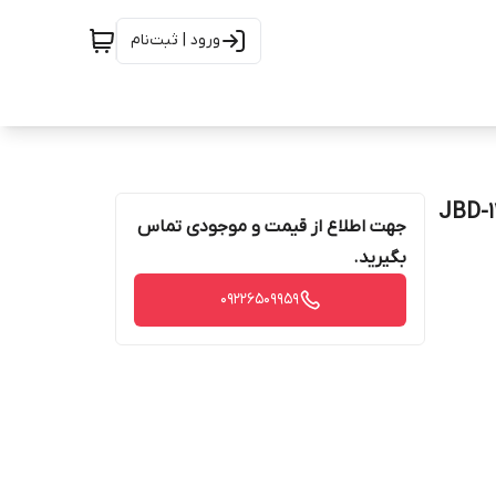
ورود | ثبت‌نام
جهت اطلاع از قیمت و موجودی تماس
بگیرید.
09226509959