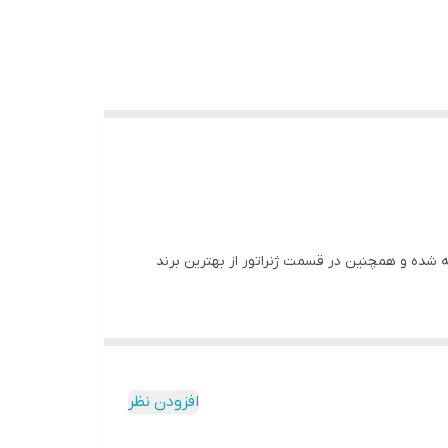
با کیفیت بازار است که قدرت این دستگاه از موتور 22 اسب گرفته شده و همچنین در قسمت ژنراتور از بهترین برند
افزودن نظر