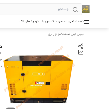
دسته‌بندی محصولات
تماس با ما
درباره ما
وبلاگ
پارس کهن صنعت
/
موتور برق
دیزل 
DE
بر
دس