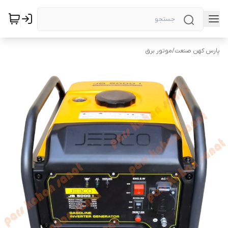
پارس کهن صنعت
/
موتور برق