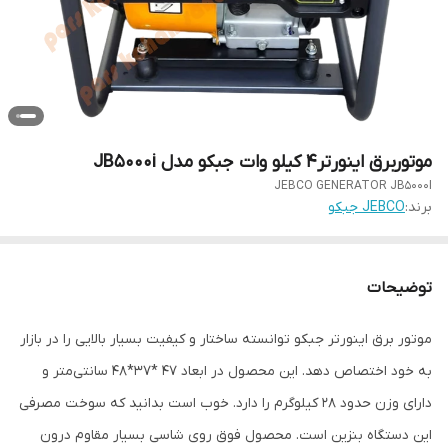
موتوربرق اینورتر4 کیلو وات جبکو مدل JB5000i
JEBCO GENERATOR JB5000I
برند:
JEBCO جبکو
توضیحات
موتور برق اینورتر جبکو توانسته ساختار و کیفیت بسیار بالایی را در بازار
به خود اختصاص دهد. این محصول در ابعاد 47 *37*48 سانتی‌متر و
دارای وزن حدود 28 کیلوگرم را دارد. خوب است بدانید که سوخت مصرفی
این دستگاه بنزین است. محصول فوق روی شاسی بسیار مقاوم درون