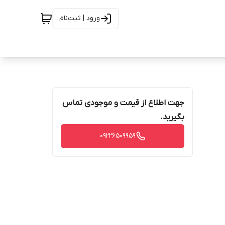
ورود | ثبت‌نام
جهت اطلاع از قیمت و موجودی تماس
بگیرید.
09226509959