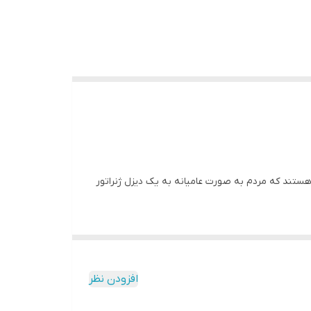
 هستند که مردم به صورت عامیانه به یک دیزل ژنراتور
ارستاها و بانک ها و مراکز اداری دولتی و ساختمانهای
فلزی به غیر از خاصیت صداگیری از شرایط محیطی و آب و
افزودن نظر