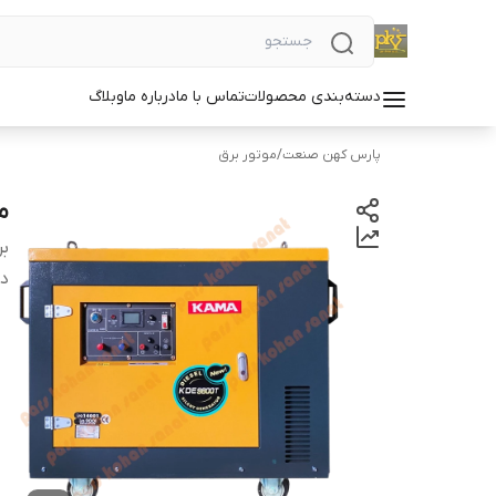
دسته‌بندی محصولات
تماس با ما
درباره ما
وبلاگ
پارس کهن صنعت
/
موتور برق
مو
بر
دس