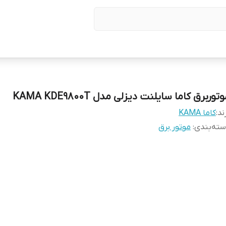
توربرق کاما سایلنت دیزلی مدل KAMA KDE9800T
ند:
کاما KAMA
ته‌بندی
:
موتور برق