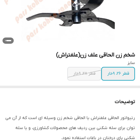
شخم زن الحاقی علف زن(علفتراش)
سایز
قطر 26، 9خار
قطر 28، 9خار
توضیحات
رتیواتور الحاقی علفتراش یا الحاقی شخم زن وسیله ای است که از آن می
توان برای سله شکنی بین ردیف های محصولات کشاورزی، و یا سله
شکنی پای درختان در باغات استفاده نمود.