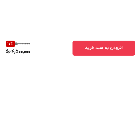
5,000,000
10
%
افزودن به سبد خرید
4,500,000
برگشت به بالا