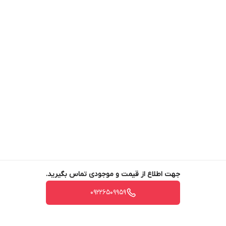
جهت اطلاع از قیمت و موجودی تماس بگیرید.
09226509959