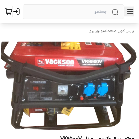
پارس کهن صنعت
/
موتور برق