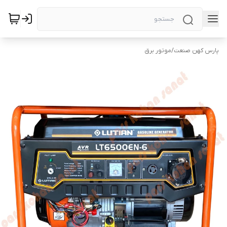
پارس کهن صنعت
/
موتور برق