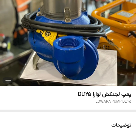
پمپ لجنکش لوارا DL125
LOWARA PUMP DL125
توضیحات