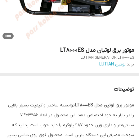
موتور برق لوتیان مدل LT8000ES
LUTIAN GENERATOR LT8000ES
برند:
لوتین LUTIAN
توضیحات
موتور برق لوتین مدل LT8000ES
توانسته ساختار و کیفیت بسیار بالایی
را در بازار به خود اختصاص دهد. این محصول در ابعاد 56*53*71
سانتی‌متر و دارای وزن حدود 87 کیلوگرم را دارد. خوب است بدانید که
سوخت مصرفی این دستگاه بنزین است. محصول فوق روی شاسی بسیار