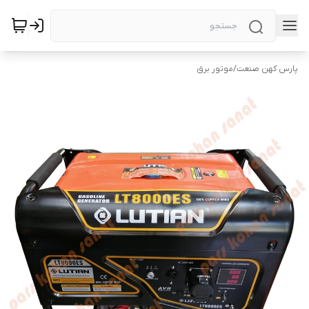
پارس کهن صنعت
/
موتور برق