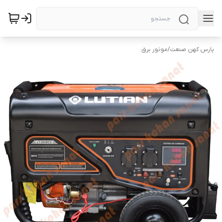
پارس کهن صنعت
/
موتور برق