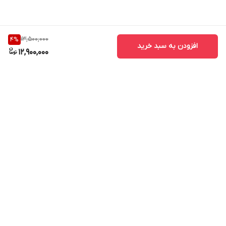
13,500,000
4
%
افزودن به سبد خرید
12,900,000
برگشت به بالا
ارسال ویژه
پشتیبانی ۲۴ ساعته