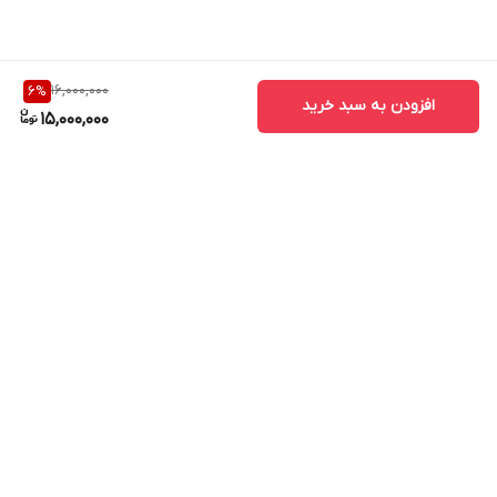
16,000,000
6
%
افزودن به سبد خرید
15,000,000
برگشت به بالا
ارسال ویژه
پشتیبانی ۲۴ ساعته