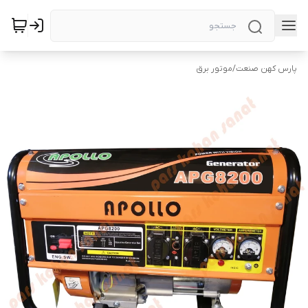
پارس کهن صنعت
/
موتور برق