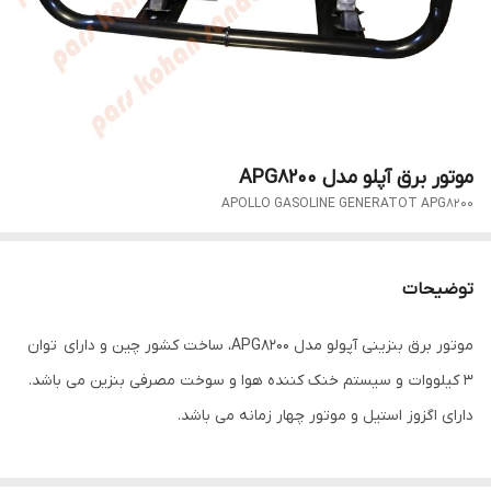
موتور برق آپلو مدل APG8200
APOLLO GASOLINE GENERATOT APG8200
توضیحات
موتور برق بنزینی آپولو مدل APG8200، ساخت کشور چین و دارای توان
3 کیلووات و سیستم خنک کننده هوا و سوخت مصرفی بنزین می باشد.
دارای اگزوز استیل و موتور چهار زمانه می باشد.