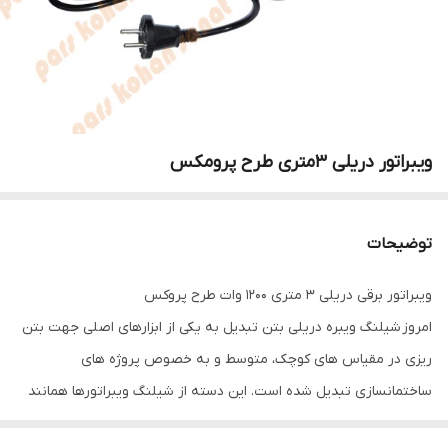
ویبراتور دریلی 3متری طرح پرومکس
توضیحات
ویبراتور برقی دریلی 3 متری 1200 وات طرح پروکس
امروز شیلنگ ویبره دریلی بتن تبدیل به یکی از ابزارهای اصلی جهت بتن
ریزی در مقیاس های کوچک، متوسط و به خصوص پروژه های
ساختمانسازی تبدیل شده است. این دسته از شیلنگ ویبراتورها همانند
دریل عمل می کند، بدین صورت که با اتصال دوشاخه به پریز و با فشردن