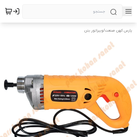
پارس کهن صنعت
/
ویبراتور بتن