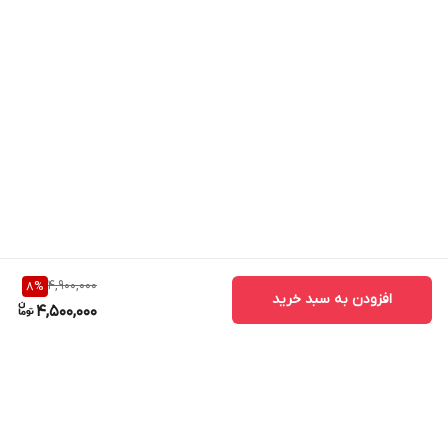
4,900,000
8
%
افزودن به سبد خرید
4,500,000