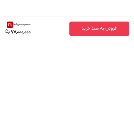
78,000,000
1
%
افزودن به سبد خرید
77,000,000
برگشت به بالا
ارسال ویژه
پشتیبانی ۲۴ ساعته