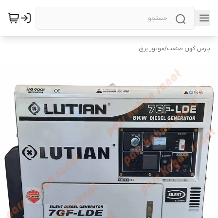
پارس کهن صنعت
/
موتور برق