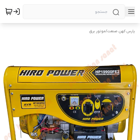
پارس کهن صنعت
/
موتور برق