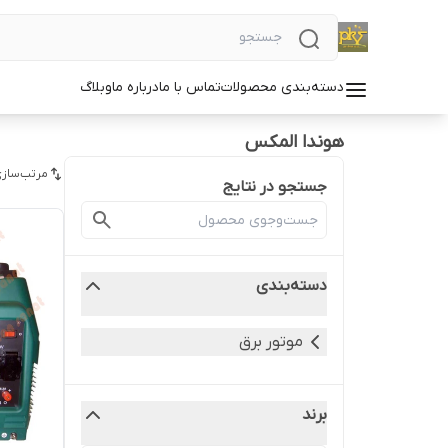
دسته‌بندی محصولات
تماس با ما
درباره ما
وبلاگ
هوندا المکس
مرتب‌سازی
جستجو در نتایج
دسته‌بندی
موتور برق
برند