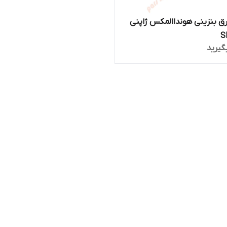
رق بنزینی هونداالمکس ژاپنی
S
گیرید