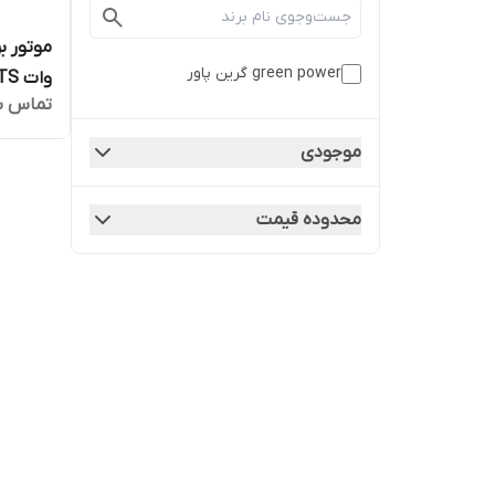
green power گرین پاور
وات GR9500-ATS
تماس ب
موجودی
محدوده قیمت