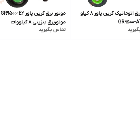
موتور برق اتوماتیک گرین پاور 8 کیلو
موتور برق
موتوربرق بنزینی ۸ کیلووات
گیرید
تماس بگیرید