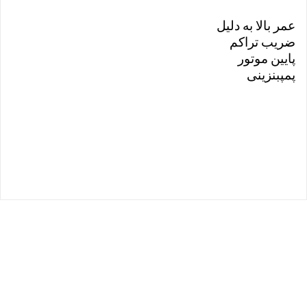
عمر بالا به دلیل
ضریب تراکم
پایین موتور
پمپبنزینی