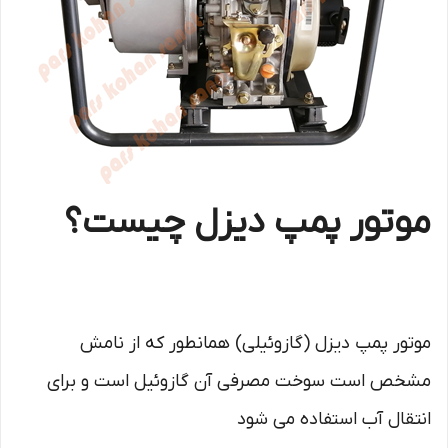
موتور پمپ دیزل چیست؟
موتور پمپ دیزل (گازوئیلی) همانطور که از نامش
مشخص است سوخت مصرفی آن گازوئیل است و برای
انتقال آب استفاده می شود